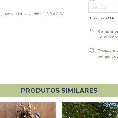
ave y liviano. Medidas 1,80 x 0,80.
Não sei meu CEP
Compra p
Seus dados
Trocas e 
Se não gos
PRODUTOS SIMILARES