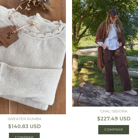
CHAL ISIDORA
$227.49 USD
SWEATER RUMBA
$140.83 USD
COMPRAR
COMPRAR