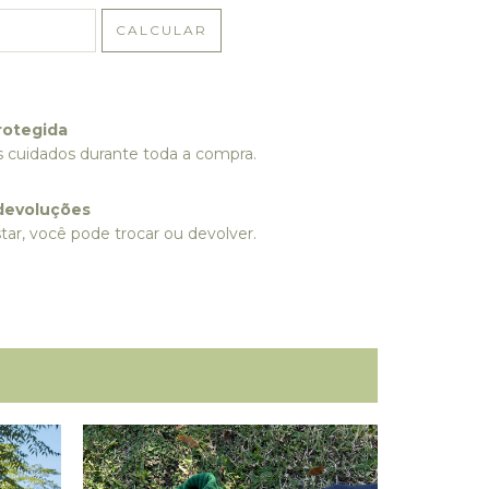
CALCULAR
rotegida
 cuidados durante toda a compra.
devoluções
tar, você pode trocar ou devolver.