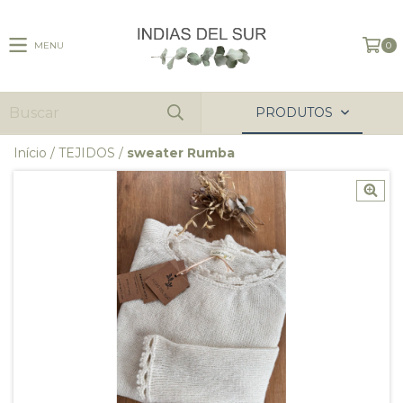
MENU
0
PRODUTOS
Início
/
TEJIDOS
/
sweater Rumba