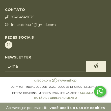
CONTATO
93484549675
Indiasdelsur.1@gmail.com
REDES SOCIAIS
NEWSLETTER
COPYRIGHT INDIAS DEL SUR - 2026. TODOS OS DIREITOS RESERVADOS.
DEFESA DOS CONSUMIDORES. PARA RECLAMAÇÕES
ACESSE AQUI.
BOTÃO DE ARREPENDIMENTO
Ao navegar por este site
você aceita o uso de cookies