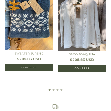
SWEATER SUREÑO
SACO JOAQUINA
$205.83 USD
$205.83 USD
COMPRAR
COMPRAR