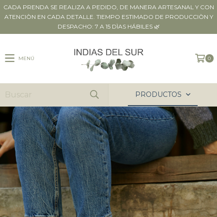
CADA PRENDA SE REALIZA A PEDIDO, DE MANERA ARTESANAL Y CON
ATENCIÒN EN CADA DETALLE. TIEMPO ESTIMADO DE PRODUCCIÒN Y
DESPACHO: 7 A 15 DÌAS HÁBILES 🌿
MENÚ
0
PRODUCTOS