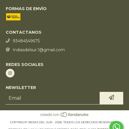
FORMAS DE ENVÍO
CONTACTANOS
93484549675
Indiasdelsur.1@gmail.com
REDES SOCIALES
NEWSLETTER
COPYRIGHT INDIAS DEL SUR - 2026. TODOS LOS DERECHOS RESERVADOS.