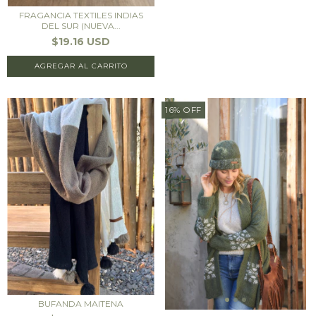
FRAGANCIA TEXTILES INDIAS
DEL SUR (NUEVA...
$19.16 USD
AGREGAR AL CARRITO
16
%
OFF
BUFANDA MAITENA