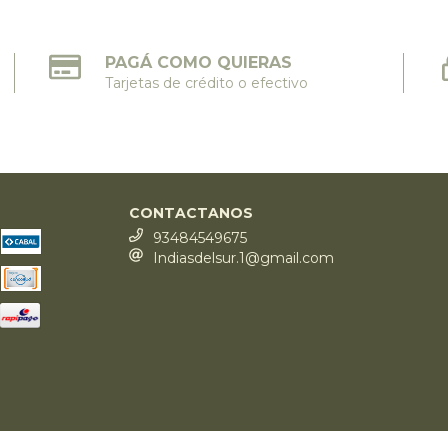
PAGÁ COMO QUIERAS
Tarjetas de crédito o efectivo
CONTACTANOS
93484549675
Indiasdelsur.1@gmail.com