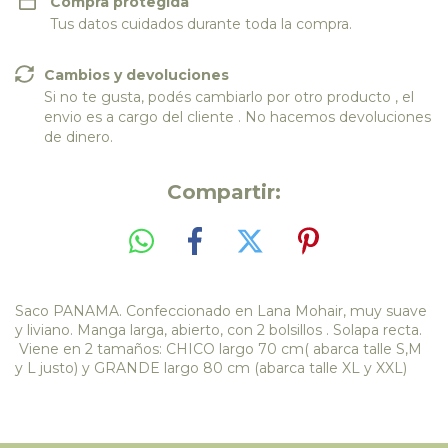
Compra protegida
Tus datos cuidados durante toda la compra.
Cambios y devoluciones
Si no te gusta, podés cambiarlo por otro producto , el
envio es a cargo del cliente . No hacemos devoluciones
de dinero.
Compartir:
Saco PANAMA. Confeccionado en Lana Mohair, muy suave
y liviano. Manga larga, abierto, con 2 bolsillos . Solapa recta.
Viene en 2 tamaños: CHICO largo 70 cm( abarca talle S,M
y L justo) y GRANDE largo 80 cm (abarca talle XL y XXL)