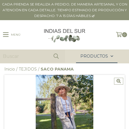
CADA PRENDA SE REALIZA A PEDIDO, DE MANERA ARTESANAL Y CON
ATENCIÒN EN CADA DETALLE. TIEMPO ESTIMADO DE PRODUCCIÒN Y
DESPACHO: 7 A 15 DÌAS HÁBILES 🌿
MENÚ
0
PRODUCTOS
Inicio
/
TEJIDOS
/
SACO PANAMA