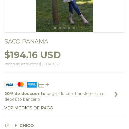
SACO PANAMA
$194.16 USD
Precio sin impuestos
$160.46 USD
20% de descuento
pagando con Transferencia o
depósito bancario
VER MEDIOS DE PAGO
TALLE:
CHICO