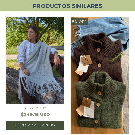
PRODUCTOS SIMILARES
8
%
OFF
CHAL ABBY
$249.16 USD
AGREGAR AL CARRITO