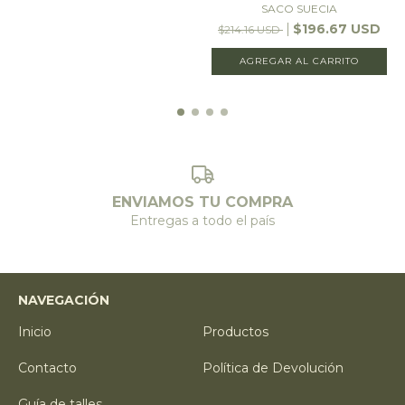
SACO SUECIA
$196.67 USD
$214.16 USD
AGREGAR AL CARRITO
ENVIAMOS TU COMPRA
Entregas a todo el país
NAVEGACIÓN
Inicio
Productos
Contacto
Política de Devolución
Guía de talles