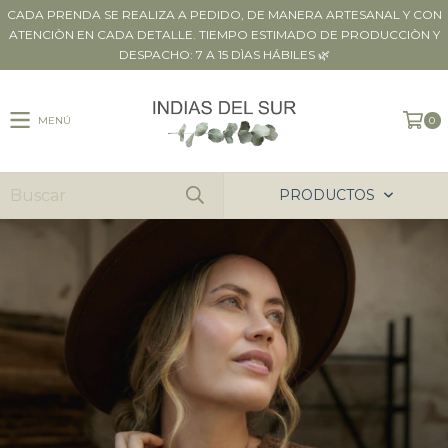
CADA PRENDA SE REALIZA A PEDIDO, DE MANERA ARTESANAL Y CON
ATENCIÒN EN CADA DETALLE. TIEMPO ESTIMADO DE PRODUCCIÒN Y
DESPACHO: 7 A 15 DÌAS HÁBILES 🌿
MENÚ
0
PRODUCTOS