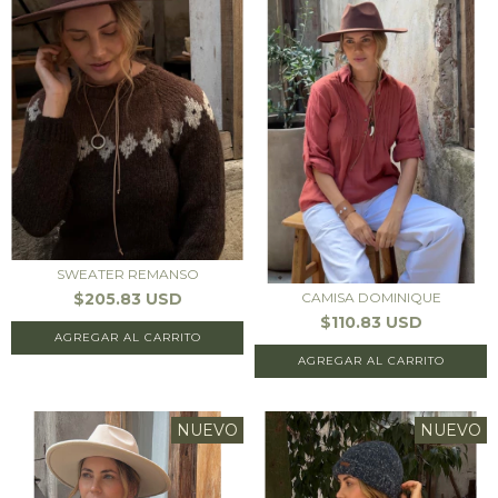
SWEATER REMANSO
$205.83 USD
CAMISA DOMINIQUE
$110.83 USD
AGREGAR AL CARRITO
AGREGAR AL CARRITO
NUEVO
NUEVO