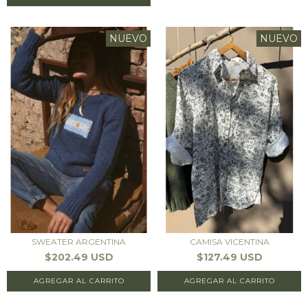
NUEVO
NUEVO
SWEATER ARGENTINA
CAMISA VICENTINA
$202.49 USD
$127.49 USD
AGREGAR AL CARRITO
AGREGAR AL CARRITO