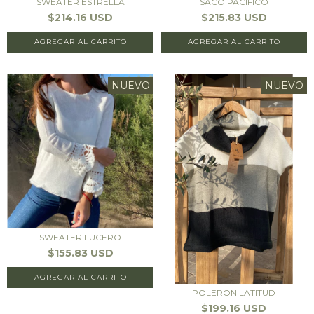
SWEATER ESTRELLA
SACO PACIFICO
$214.16 USD
$215.83 USD
AGREGAR AL CARRITO
AGREGAR AL CARRITO
NUEVO
NUEVO
SWEATER LUCERO
$155.83 USD
AGREGAR AL CARRITO
POLERON LATITUD
$199.16 USD