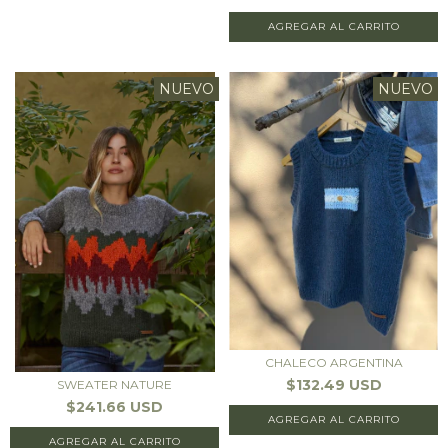
AGREGAR AL CARRITO
NUEVO
NUEVO
CHALECO ARGENTINA
$132.49 USD
SWEATER NATURE
$241.66 USD
AGREGAR AL CARRITO
AGREGAR AL CARRITO