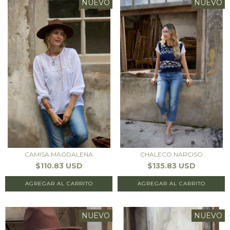
NUEVO
NUEVO
CAMISA MAGDALENA
CHALECO NARCISO
$110.83 USD
$135.83 USD
AGREGAR AL CARRITO
AGREGAR AL CARRITO
NUEVO
NUEVO