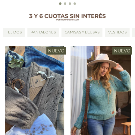
TEJIDOS
PANTALONES
CAMISAS Y BLUSAS
VESTIDOS
NUEVO
NUEVO