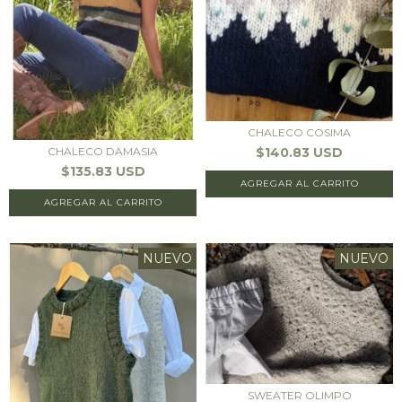
CHALECO COSIMA
$140.83 USD
CHALECO DAMASIA
$135.83 USD
AGREGAR AL CARRITO
AGREGAR AL CARRITO
NUEVO
NUEVO
SWEATER OLIMPO