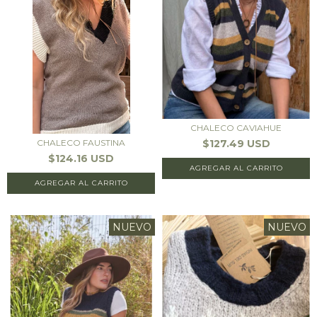
CHALECO CAVIAHUE
$127.49 USD
CHALECO FAUSTINA
$124.16 USD
AGREGAR AL CARRITO
AGREGAR AL CARRITO
NUEVO
NUEVO