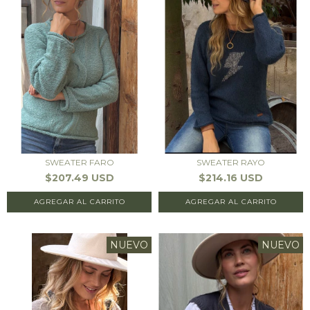
SWEATER FARO
SWEATER RAYO
$207.49 USD
$214.16 USD
AGREGAR AL CARRITO
AGREGAR AL CARRITO
NUEVO
NUEVO