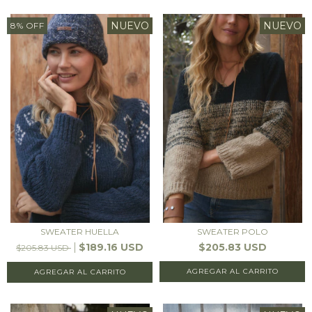
NUEVO
NUEVO
8
%
OFF
SWEATER HUELLA
SWEATER POLO
$189.16 USD
$205.83 USD
$205.83 USD
AGREGAR AL CARRITO
AGREGAR AL CARRITO