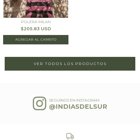
POLERA MILAN
$205.83 USD
AGREGAR AL CARRITO
VER TODOS LOS PRODUCTOS
SEGUINOS EN INSTAGRAM
@INDIASDELSUR