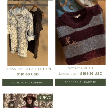
SWEATER MILAN
CAMISA ZAMBIA BABY COTTON
$189.16 USD
$205.83 USD
$110.83 USD
AGREGAR AL CARRITO
AGREGAR AL CARRITO
NUEVO