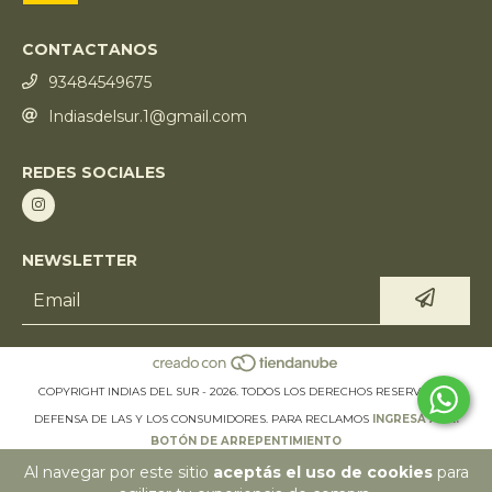
CONTACTANOS
93484549675
Indiasdelsur.1@gmail.com
REDES SOCIALES
NEWSLETTER
COPYRIGHT INDIAS DEL SUR - 2026. TODOS LOS DERECHOS RESERVADOS.
DEFENSA DE LAS Y LOS CONSUMIDORES. PARA RECLAMOS
INGRESÁ ACÁ.
BOTÓN DE ARREPENTIMIENTO
Al navegar por este sitio
aceptás el uso de cookies
para