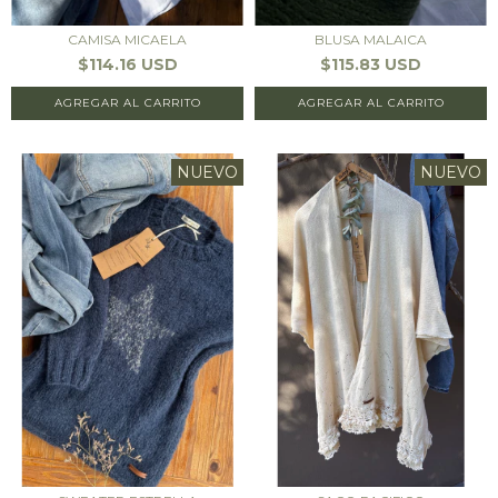
CAMISA MICAELA
BLUSA MALAICA
$114.16 USD
$115.83 USD
AGREGAR AL CARRITO
AGREGAR AL CARRITO
NUEVO
NUEVO