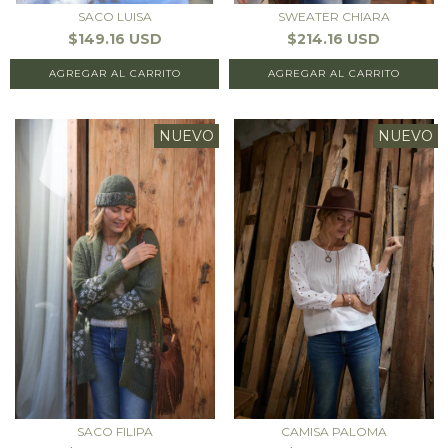
SACO LUISA
SWEATER CHIARA
$149.16 USD
$214.16 USD
AGREGAR AL CARRITO
AGREGAR AL CARRITO
NUEVO
NUEVO
SACO FILIPA
CAMISA PALOMA