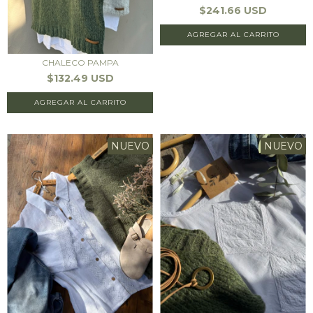
$241.66 USD
AGREGAR AL CARRITO
CHALECO PAMPA
$132.49 USD
AGREGAR AL CARRITO
NUEVO
NUEVO