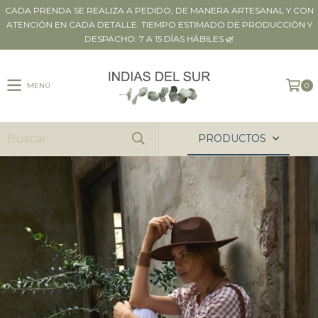
CADA PRENDA SE REALIZA A PEDIDO, DE MANERA ARTESANAL Y CON
ATENCIÒN EN CADA DETALLE. TIEMPO ESTIMADO DE PRODUCCIÒN Y
DESPACHO: 7 A 15 DÌAS HÁBILES 🌿
MENÚ
0
PRODUCTOS