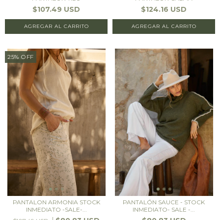
$107.49 USD
$124.16 USD
AGREGAR AL CARRITO
AGREGAR AL CARRITO
25
%
OFF
PANTALON ARMONIA STOCK
PANTALÓN SAUCE - STOCK
INMEDIATO -SALE-...
INMEDIATO- SALE -...