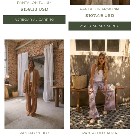
PANTALON TULUM
$158.33 USD
PANTALON ARMONIA
$107.49 USD
AGREGAR AL CARRITO
AGREGAR AL CARRITO
PANTALON TILO
PANTALON CALMA