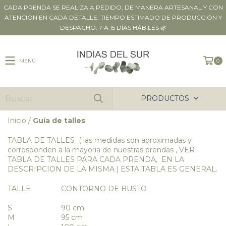
CADA PRENDA SE REALIZA A PEDIDO, DE MANERA ARTESANAL Y CON
ATENCIÒN EN CADA DETALLE. TIEMPO ESTIMADO DE PRODUCCIÒN Y
DESPACHO: 7 A 15 DÌAS HÁBILES 🌿
MENÚ
0
PRODUCTOS
Inicio
/
Guía de talles
TABLA DE TALLES ( las medidas son aproximadas y
corresponden a la mayoria de nuestras prendas , VER
TABLA DE TALLES PARA CADA PRENDA, EN LA
DESCRIPCION DE LA MISMA ) ESTA TABLA ES GENERAL.
TALLE
CONTORNO DE BUSTO
S
90 cm
M
95 cm