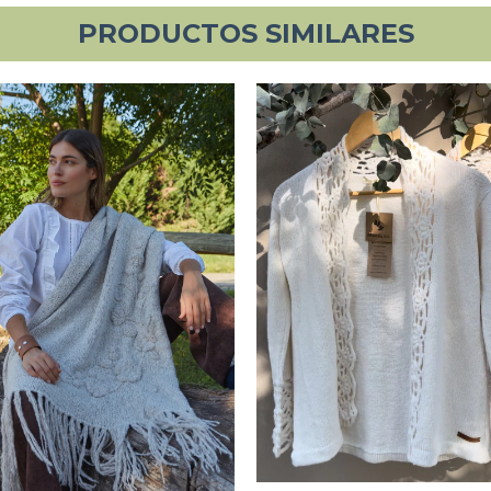
PRODUCTOS SIMILARES