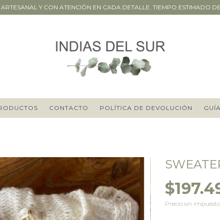
ARTESANAL Y CON ATENCIÒN EN CADA DETALLE. TIEMPO ESTIMADO DE P
RODUCTOS
CONTACTO
POLÍTICA DE DEVOLUCIÓN
GUÍA
SWEATE
$197.4
Precio sin impuest