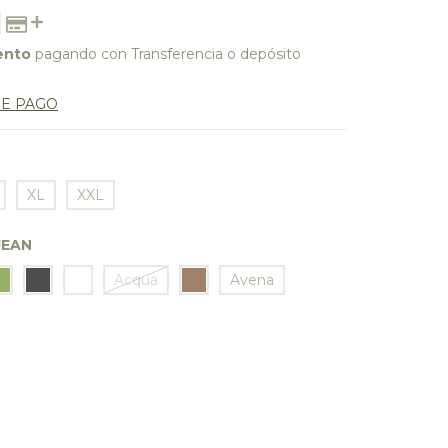
ento
pagando con Transferencia o depósito
DE PAGO
XL
XXL
JEAN
Acqua
Avena