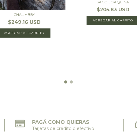
SACO JOAQUINA
$205.83 USD
CHAL ABBY
AGREGAR AL CARRITO
$249.16 USD
AGREGAR AL CARRITO
PAGÁ COMO QUIERAS
Tarjetas de crédito o efectivo