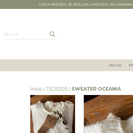
CADA PRENDA SE REALIZA A PEDIDO, DE MANERA 
INICIO
P
Inicio
TEJIDOS
SWEATER OCEANIA
/
/