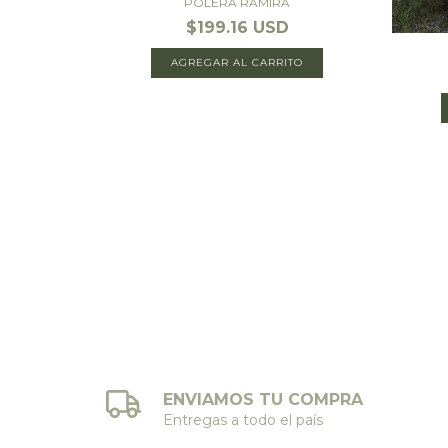
A
POLERA RAMIRA
$199.16 USD
AGREGAR AL CARRITO
ENVIAMOS TU COMPRA
Entregas a todo el país